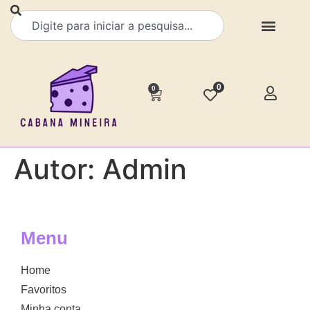
0
0
Autor:
Admin
Menu
Home
Favoritos
Minha conta